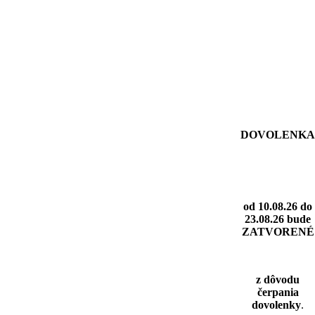
DOVOLENKA
od 10.08.26 do
23.08.26
bude
ZATVORENÉ
z dôvodu
čerpania
dovolenky
.