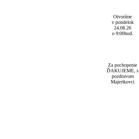
Otvoríme
v pondelok
24.08.26
o 9:00hod.
Za pochopenie
ĎAKUJEME, s
pozdravom
Majerikovci